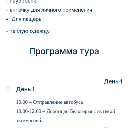
– пауэрбанк;
– аптечку для личного применения
Для пещеры:
– теплую одежду
Программа тура
День 1
День 1
10.00 – Отправление автобуса
10.00-12.00 – Дорога до Белогорья с путевой
экскурсией.