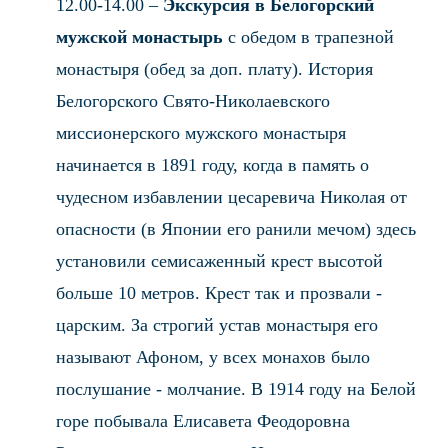
12.00-14.00 –
Экскурсия в Белогорский
мужской монастырь
с обедом в трапезной
монастыря (обед за доп. плату). История
Белогорского Свято-Николаевского
миссионерского мужского монастыря
начинается в 1891 году, когда в память о
чудесном избавлении цесаревича Николая от
опасности (в Японии его ранили мечом) здесь
установили семисаженный крест высотой
больше 10 метров. Крест так и прозвали -
царским. За строгий устав монастыря его
называют Афоном, у всех монахов было
послушание - молчание. В 1914 году на Белой
горе побывала Елисавета Феодоровна