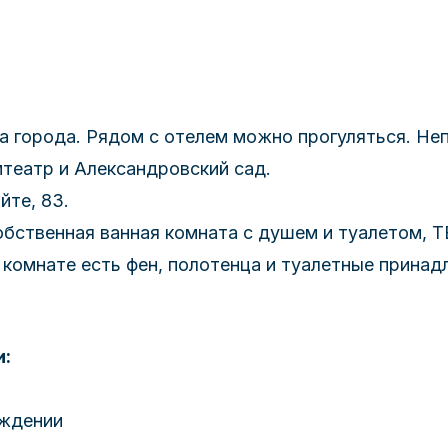
ра города. Рядом с отелем можно прогуляться. Не
театр и Александровский сад.
йте, 83.
ственная ванная комната с душем и туалетом, ТВ,
 комнате есть фен, полотенца и туалетные принад
и:
ождении