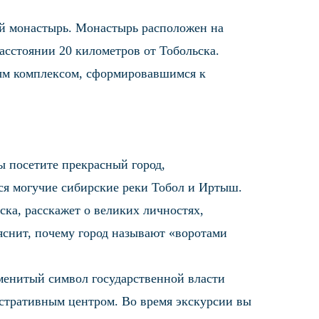
ой монастырь. Монастырь расположен на
асстоянии 20 километров от Тобольска.
ым комплексом, сформировавшимся к
вы посетите прекрасный город,
ся могучие сибирские реки Тобол и Иртыш.
ка, расскажет о великих личностях,
яснит, почему город называют «воротами
менитый символ государственной власти
истративным центром. Во время экскурсии вы