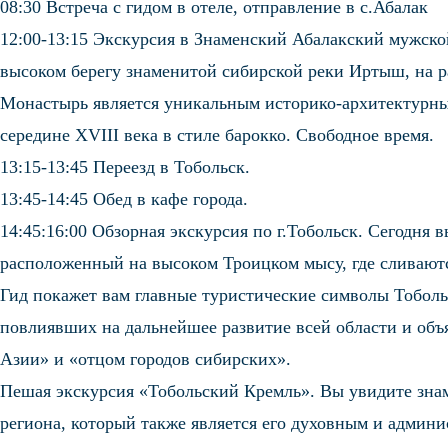
08:30 Встреча с гидом в отеле, отправление в с.Абалак
12:00-13:15 Экскурсия в Знаменский Абалакский мужск
высоком берегу знаменитой сибирской реки Иртыш, на р
Монастырь является уникальным историко-архитектурн
середине XVIII века в стиле барокко. Свободное время.
13:15-13:45 Переезд в Тобольск.
13:45-14:45 Обед в кафе города.
14:45:16:00 Обзорная экскурсия по г.Тобольск. Сегодня 
расположенный на высоком Троицком мысу, где сливают
Гид покажет вам главные туристические символы Тобольс
повлиявших на дальнейшее развитие всей области и объ
Азии» и «отцом городов сибирских».
Пешая экскурсия «Тобольский Кремль». Вы увидите зна
региона, который также является его духовным и админ