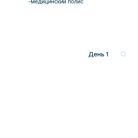
-медицинский полис
День 1