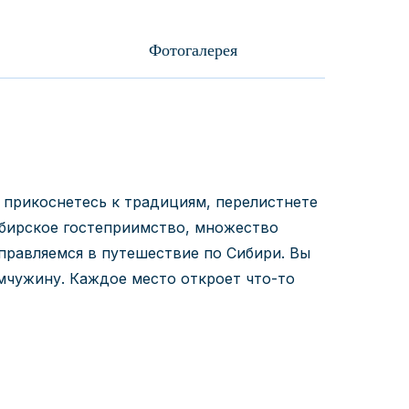
Фотогалерея
 прикоснетесь к традициям, перелистнете
ибирское гостеприимство, множество
правляемся в путешествие по Сибири. Вы
мчужину. Каждое место откроет что-то