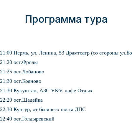
Программа тура
21:00 Пермь, ул. Ленина, 53 Драмтеатр (со стороны ул.Б
21:20 ост.Фролы
21:25 ост.Лобаново
21:30 ост.Кояново
21:30 Кукуштан, АЗС V&V, кафе Отдых
22:20 ост.Шадейка
22:30 Кунгур, от бывшего поста ДПС
22:40 ост.Голдыревский