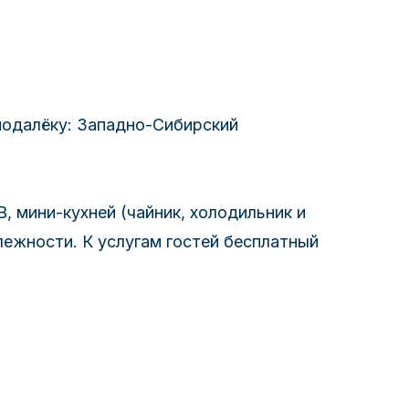
подалёку: Западно-Сибирский
 мини-кухней (чайник, холодильник и
лежности. К услугам гостей бесплатный