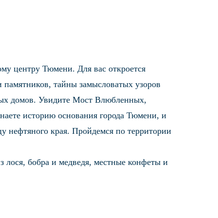
ому центру Тюмени. Для вас откроется
и памятников, тайны замысловатых узоров
ных домов. Увидите Мост Влюбленных,
наете историю основания города Тюмени, и
ицу нефтяного края. Пройдемся по территории
з лося, бобра и медведя, местные конфеты и