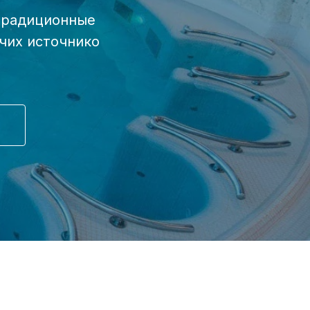
 традиционные
ячих источнико