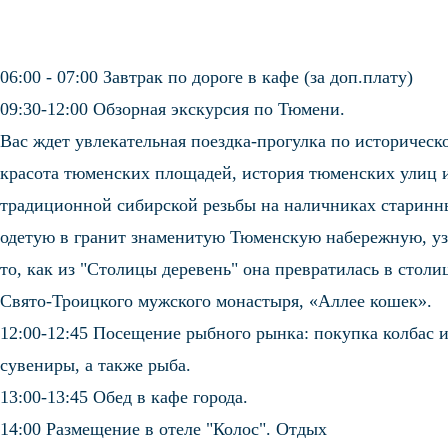
06:00 - 07:00 Завтрак по дороге в кафе (за доп.плату)
09:30-12:00 Обзорная экскурсия по Тюмени.
Вас ждет увлекательная поездка-прогулка по историческ
красота тюменских площадей, история тюменских улиц 
традиционной сибирской резьбы на наличниках старин
одетую в гранит знаменитую Тюменскую набережную, уз
то, как из "Столицы деревень" она превратилась в стол
Свято-Троицкого мужского монастыря, «Аллее кошек».
12:00-12:45 Посещение рыбного рынка: покупка колбас и
сувениры, а также рыба.
13:00-13:45 Обед в кафе города.
14:00 Размещение в отеле "Колос". Отдых