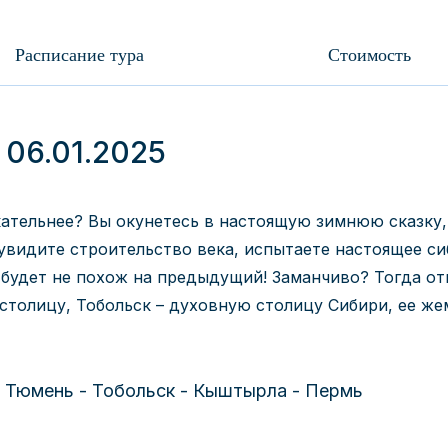
Расписание тура
Стоимость
 06.01.2025
кательнее? Вы окунетесь в настоящую зимнюю сказку,
увидите строительство века, испытаете настоящее с
будет не похож на предыдущий! Заманчиво? Тогда от
толицу, Тобольск – духовную столицу Сибири, ее же
 Тюмень - Тобольск - Кыштырла - Пермь