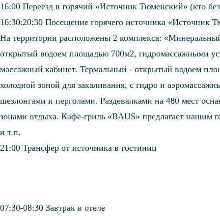
16:00 Переезд в горячий «Источник Тюменский» (кто без
16:30:20:30 Посещение горячего источника «Источник Т
На территории расположены 2 комплекса: «Минеральны
открытый водоем площадью 700м2, гидромассажными уста
массажный кабинет. Термальный - открытый водоем площ
холодной зоной для закаливания, с гидро и аэромассажн
шезлонгами и перголами. Раздевалками на 480 мест ос
зонами отдыха. Кафе-гриль «BAUS» предлагает нашим г
и т.п.
21:00 Трансфер от источника в гостиниц
07:30-08:30 Завтрак в отеле