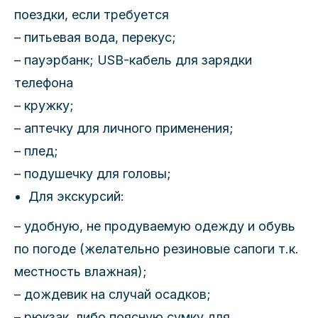
поездки, если требуется
– питьевая вода, перекус;
– пауэрбанк; USB-кабель для зарядки
телефона
– кружку;
– аптечку для личного применения;
– плед;
– подушечку для головы;
Для экскурсий:
– удобную, не продуваемую одежду и обувь
по погоде (желательно резиновые сапоги т.к.
местность влажная);
– дождевик на случай осадков;
– рюкзак, либо поясную сумку для