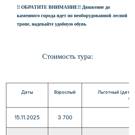
!! ОБРАТИТЕ ВНИМАНИЕ!! Движение до
каменного города идет по необорудованной лесной
тропе, надевайте удобную обувь
Стоимость тура:
Даты
Взрослый
Льготный (дети 
ин
15.11.2025
3 700