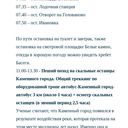
07.35 –
ост. Лодочная станция
07.40 –
ост. Отворот на Голованово
07.50 –
ост. Ивановка
По пути остановка на туалет и завтрак, также
остановка на смотровой площадке Белые камни,
откуда в хорошую погоду можно увидеть хребет
Басеги.
11.00-13.30 -
Пеший поход на скальные останцы
Каменного города. Общий треккинг по
оборудованной тропе автобус-Каменный город-
автобус 3 км (около 1 часа) + осмотр скальных
останцев (в зимний период 2,5 часа)
Ученые считают, что Каменный город появился в
результате воздействия реки, которая протекала на
этом месте миллионы лет назад. Именно она и