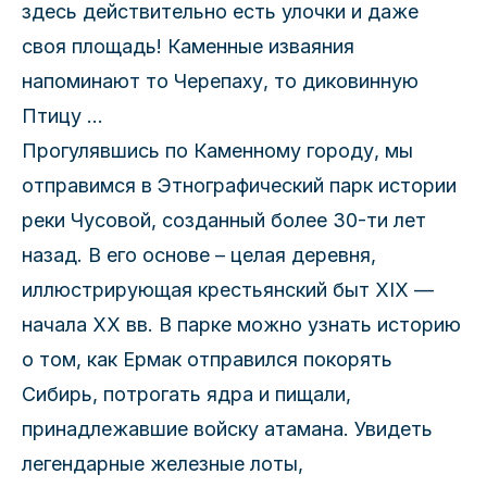
здесь действительно есть улочки и даже
своя площадь! Каменные изваяния
напоминают то Черепаху, то диковинную
Птицу …
Прогулявшись по Каменному городу, мы
отправимся в Этнографический парк истории
реки Чусовой, созданный более 30-ти лет
назад. В его основе – целая деревня,
иллюстрирующая крестьянский быт XIX —
начала XX вв. В парке можно узнать историю
о том, как Ермак отправился покорять
Сибирь, потрогать ядра и пищали,
принадлежавшие войску атамана. Увидеть
легендарные железные лоты,