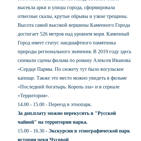
высекла арки и улицы города, сформировала
отвесные скалы, крутые обрывы и узкие трещины.
Высота самой высокой вершины Каменного Города
достигает 526 метров над уровнем моря. Каменный
Город имеет статус ландшафтного памятника
природы регионального значения. В 2019 году здесь
снимали сцены фильма по роману Алексея Иванова
«Сердце Пармы. По сюжету тут было вогульское
капище. Также это место можно увидеть в фильме
«Последний богатырь. Корень зла» и в сериале
«Территория».
14.00 - 15.00 - Переезд в этнопарк.
За доп.плату можно перекусить в "Русской
чайной" на территории парка.
15.00 - 16.30 -
Экскурсия в этнографической парк
истории реки Чусовой