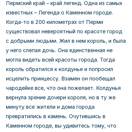
Пермский край – край легенд. Одна из самых
известных – Легенда о Каменном городе.
Когда-то в 200 километрах от Перми
существовал невероятный по красоте город
с добрыми людьми. Жил в нем король, и была
у него слепая дочь. Она единственная не
могла видеть всей красоты города. Тогда
король обратился к колдунье и попросил
исцелить принцессу. Взамен он пообещал
чародейке все, что она пожелает. Колдунья
вернула зрение дочери короля, но в ту же
минуту все жители и дома города
превратились в камень. Очутившись в
Каменном городе, вы удивитесь тому, что