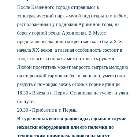
После Каменного города отправимся в
этнографический парк - музей под открытым небом,
расположенный у подножия Арининой горы, на
берегу горной речки Архиповки. В Музее
представлены экспонаты крестьянского быта XIX —
начала XX веков, а главная особенность состоит в
том, что все экспонаты можно трогать руками.
Любой посетитель может запросто сыграть мелодию
на старенькой гармошке (если, конечно, умеет) или
раздуть с помощью мехов огонь в горне кузницы.
16.30 - Выезд в г. Пермь. Остановка на туалет и ужин
по пути.
20.30 - Прибытие в г. Пермь.
В туре используются радиогиды, однако в случае
нехватки оборудования или его поломки по
техническим причинам, радиогиды могут