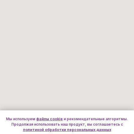
Мы используем
файлы cookie
и рекомендательные алгоритмы.
Продолжая использовать наш продукт, вы соглашаетесь с
политикой обработки персональных данных