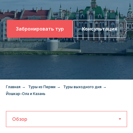
Забронировать тур
Консультация
Главная
→
Туры из Перми
→
Туры выходного дня
→
Йошкар-Ола и Казань