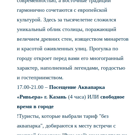
современностью, а восточные традиции
гармонично сочетаются с европейской
культурой. Здесь за тысячелетие сложился
уникальный облик столицы, поражающий
величием древних стен, изяществом минаретов
и красотой оживленных улиц. Прогулка по
городу откроет перед вами его многогранный
характер, наполненный легендами, гордостью
и гостеприимством.
17.00-21.00 –
Посещение Аквапарка
«Ривьера» г. Казань
(4 часа) ИЛИ
свободное
время в городе
!Туристы, которые выбрали тариф "без
аквапарка", добираются к месту встречи с