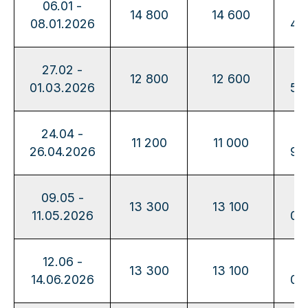
06.01 -
14
14 800
14 600
08.01.2026
40
27.02 -
12
12 800
12 600
01.03.2026
50
24.04 -
10
11 200
11 000
26.04.2026
90
09.05 -
13
13 300
13 100
11.05.2026
00
12.06 -
13
13 300
13 100
14.06.2026
00