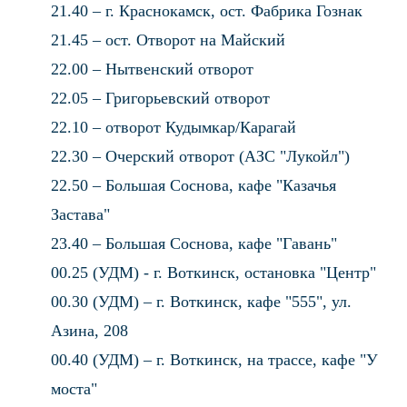
21.40 – г. Краснокамск, ост. Фабрика Гознак
21.45 – ост. Отворот на Майский
22.00 – Нытвенский отворот
22.05 – Григорьевский отворот
22.10 – отворот Кудымкар/Карагай
22.30 – Очерский отворот (АЗС "Лукойл")
22.50 – Большая Соснова, кафе "Казачья
Застава"
23.40 – Большая Соснова, кафе "Гавань"
00.25 (УДМ) - г. Воткинск, остановка "Центр"
00.30 (УДМ) – г. Воткинск, кафе "555", ул.
Азина, 208
00.40 (УДМ) – г. Воткинск, на трассе, кафе "У
моста"