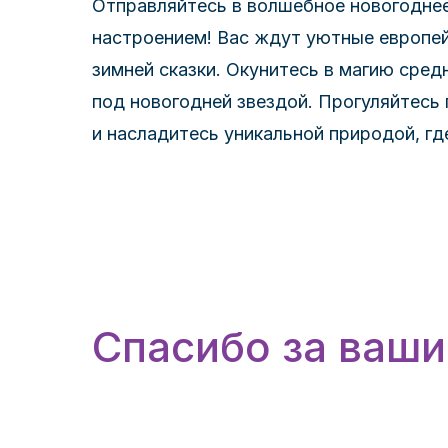
Отправляйтесь в волшебное новогоднее
настроением! Вас ждут уютные европей
зимней сказки. Окунитесь в магию сред
под новогодней звездой. Прогуляйтес
и насладитесь уникальной природой, г
Спасибо за ваши