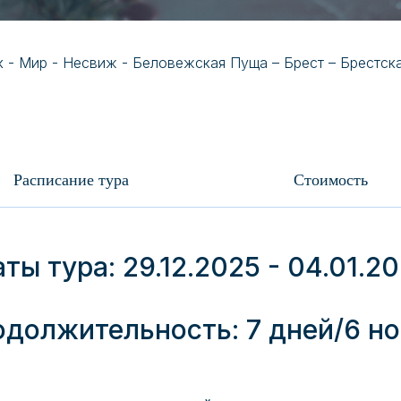
 - Мир - Несвиж - Беловежская Пуща – Брест – Брестска
Расписание тура
Стоимость
ты тура: 29.12.2025 - 04.01.2
должительность: 7 дней/6 н