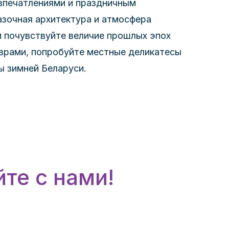
 впечатлениями и праздничным
азочная архитектура и атмосфера
и почувствуйте величие прошлых эпох
врами, попробуйте местные деликатесы
ы зимней Беларуси.
те с нами!