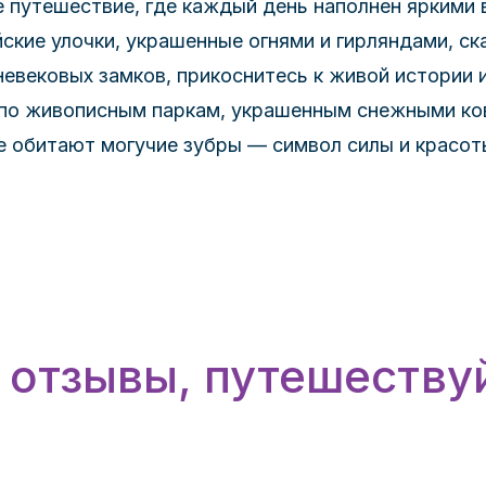
 путешествие, где каждый день наполнен яркими
ские улочки, украшенные огнями и гирляндами, ск
невековых замков, прикоснитесь к живой истории 
ь по живописным паркам, украшенным снежными ко
де обитают могучие зубры — символ силы и красот
 отзывы, путешествуй