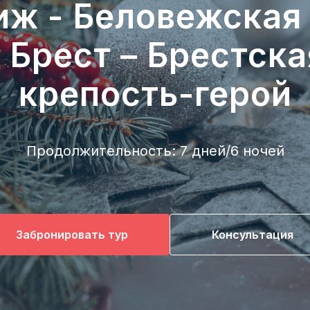
иж - Беловежская
– Брест – Брестска
крепость-герой
Продолжительность: 7 дней/6 ночей
Забронировать тур
Консультация