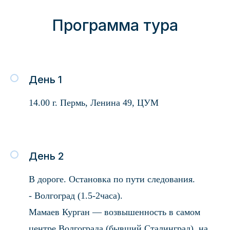
Программа тура
День 1
14.00 г. Пермь, Ленина 49, ЦУМ
День 2
В дороге. Остановка по пути следования.
- Волгоград (1.5-2часа).
Мамаев Курган — возвышенность в самом
центре Волгограда (бывший Сталинград), на