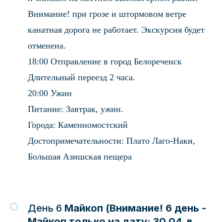
Внимание! при грозе и штормовом ветре
канатная дорога не работает. Экскурсия будет
отменена.
18:00 Отправление в город Белореченск
Длительный переезд 2 часа.
20:00 Ужин
Питание: Завтрак, ужин.
Города: Каменномостский
Достопримечательности: Плато Лаго-Наки,
Большая Азишская пещера
День 6
Майкоп (Внимание! 6 день -
Майкоп только на дату: 30.04, в