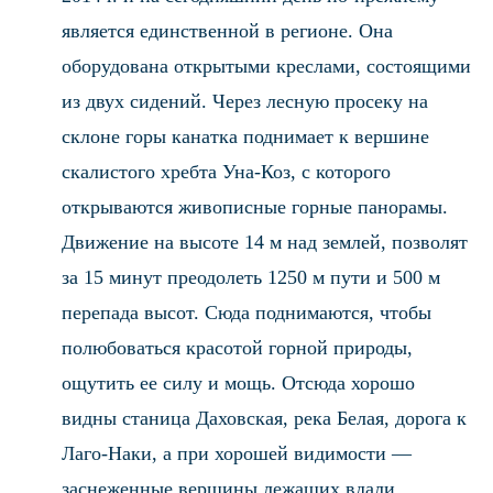
является единственной в регионе. Она
оборудована открытыми креслами, состоящими
из двух сидений. Через лесную просеку на
склоне горы канатка поднимает к вершине
скалистого хребта Уна-Коз, с которого
открываются живописные горные панорамы.
Движение на высоте 14 м над землей, позволят
за 15 минут преодолеть 1250 м пути и 500 м
перепада высот. Сюда поднимаются, чтобы
полюбоваться красотой горной природы,
ощутить ее силу и мощь. Отсюда хорошо
видны станица Даховская, река Белая, дорога к
Лаго-Наки, а при хорошей видимости —
заснеженные вершины лежащих вдали