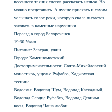
весеннего таяния снегов рассказать нельзя. Но
можно представить. А лучше приехать и самим
услышать голос реки, которую скала пытается
заковать в каменные наручники.
Переезд в город Белореченск.
19:30 Ужин
Питание: Завтрак, ужин.
Города: Каменномостский
Достопримечательности: Свято-Михайловский
монастырь, ущелье Руфабго, Хаджохская
теснина
Водоемы: Водопад Шум, Водопад Каскадный,
Водопад Сердце Руфабго, Водопад Девичьи
косы, Водопад Чаша любви