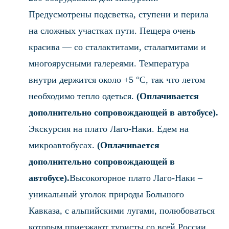
Предусмотрены подсветка, ступени и перила
на сложных участках пути. Пещера очень
красива — со сталактитами, сталагмитами и
многоярусными галереями. Температура
внутри держится около +5 °C, так что летом
необходимо тепло одеться.
(Оплачивается
дополнительно сопровождающей в автобусе).
Экскурсия на плато Лаго-Наки. Едем на
микроавтобусах.
(Оплачивается
дополнительно сопровождающей в
автобусе).
Высокогорное плато Лаго-Наки –
уникальный уголок природы Большого
Кавказа, с альпийскими лугами, полюбоваться
которым приезжают туристы со всей России.