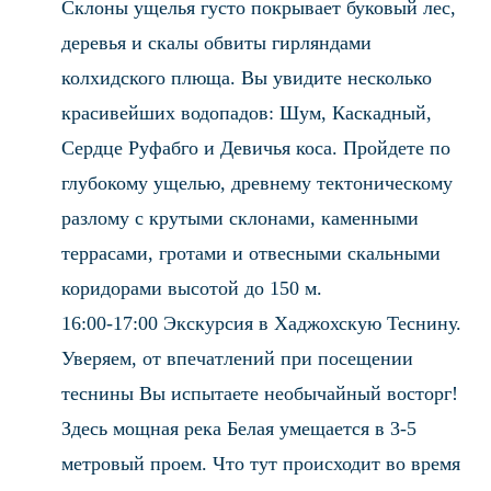
Склоны ущелья густо покрывает буковый лес,
деревья и скалы обвиты гирляндами
колхидского плюща. Вы увидите несколько
красивейших водопадов: Шум, Каскадный,
Сердце Руфабго и Девичья коса. Пройдете по
глубокому ущелью, древнему тектоническому
разлому с крутыми склонами, каменными
террасами, гротами и отвесными скальными
коридорами высотой до 150 м.
16:00-17:00 Экскурсия в Хаджохскую Теснину.
Уверяем, от впечатлений при посещении
теснины Вы испытаете необычайный восторг!
Здесь мощная река Белая умещается в 3-5
метровый проем. Что тут происходит во время