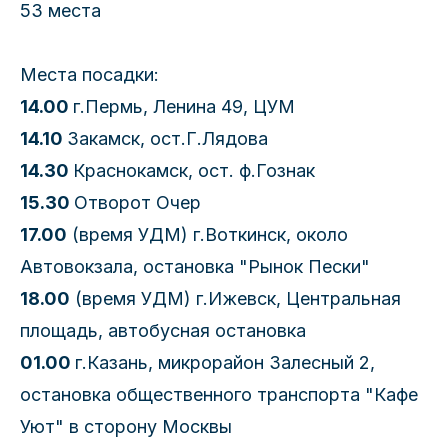
53 места
Места посадки:
14.00
г.Пермь, Ленина 49, ЦУМ
14.10
Закамск, ост.Г.Лядова
14.30
Краснокамск, ост. ф.Гознак
15.30
Отворот Очер
17.00
(время УДМ) г.Воткинск, около
Автовокзала, остановка "Рынок Пески"
18.00
(время УДМ) г.Ижевск, Центральная
площадь, автобусная остановка
01.00
г.Казань, микрорайон Залесный 2,
остановка общественного транспорта "Кафе
Уют" в сторону Москвы