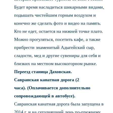
Будет время насладиться шикарными видами,
подышать чистейшим горным воздухом и
конечно же сделать фото и видео на память.
Кто не едет, остается на нижней точке плато.
Можно прогуляться, посетить кафе, а также
прибрести знаменитый Адыгейский сыр,
сладости, мед и другие сувениры для себя и
близких на местном высокогорном рынке.
Переезд станица Даховская.
Савранская канатная дорога (2
часа).
(Оплачивается дополнительно
сопровождающей в автобусе).
Савранская канатная дорога была запущена в
2014 г. и на сегодняшний день по-прежнему