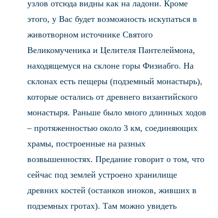
узлов отсюда видны как на ладони. Кроме
этого, у Вас будет возможность искупаться в
животворном источнике Святого
Великомученика и Целителя Пантелеймона,
находящемуся на склоне горы Физиабго. На
склонах есть пещеры (подземный монастырь),
которые остались от древнего византийского
монастыря. Раньше было много длинных ходов
– протяженностью около 3 км, соединяющих
храмы, построенные на разных
возвышенностях. Предание говорит о том, что
сейчас под землей устроено хранилище
древних костей (останков иноков, живших в
подземных гротах). Там можно увидеть